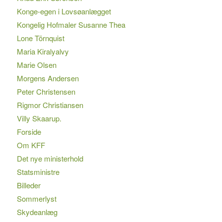
Konge-egen i Lovsøanlægget
Kongelig Hofmaler Susanne Thea
Lone Törnquist
Maria Kiralyalvy
Marie Olsen
Morgens Andersen
Peter Christensen
Rigmor Christiansen
Villy Skaarup.
Forside
Om KFF
Det nye ministerhold
Statsministre
Billeder
Sommerlyst
Skydeanlæg