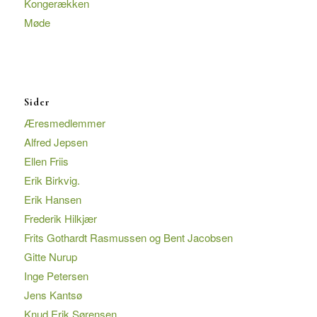
Kongerækken
Møde
Sider
Æresmedlemmer
Alfred Jepsen
Ellen Friis
Erik Birkvig.
Erik Hansen
Frederik Hilkjær
Frits Gothardt Rasmussen og Bent Jacobsen
Gitte Nurup
Inge Petersen
Jens Kantsø
Knud Erik Sørensen