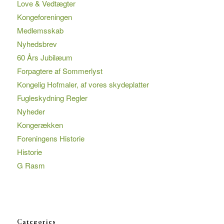
Love & Vedtægter
Kongeforeningen
Medlemsskab
Nyhedsbrev
60 Års Jubilæum
Forpagtere af Sommerlyst
Kongelig Hofmaler, af vores skydeplatter
Fugleskydning Regler
Nyheder
Kongerækken
Foreningens Historie
Historie
G Rasm
Categories