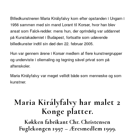
Billedkunstneren Maria Királyfalvy kom efter opstanden i Ungarn i
1956 sammen med sin mand Lorant til Korsør, hvor han blev
ansat som Falck-redder. mens hun, der oprindelig var uddannet
på Kunstakademiet i Budapest, fortsatte som udøvende
billedkunster indtil sin død den 22. februar 2005.
Hun var gennem årene i Korsør medlem af flere kunstnergrupper
og underviste i oliemaling og tegning såvel privat som på
aftenskoler.
Maria Királyfalvy var meget vellidt både som menneske og som
kunstner.
Maria Királyfalvy har malet 2
Konge platter.
Køkken fabrikant Chr. Christensen
Fuglekongen 1997 – Æresmedlem 1999.