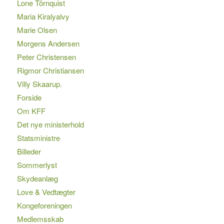
Lone Törnquist
Maria Kiralyalvy
Marie Olsen
Morgens Andersen
Peter Christensen
Rigmor Christiansen
Villy Skaarup.
Forside
Om KFF
Det nye ministerhold
Statsministre
Billeder
Sommerlyst
Skydeanlæg
Love & Vedtægter
Kongeforeningen
Medlemsskab