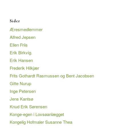
Sider
Æresmedlemmer
Alfred Jepsen
Ellen Friis
Erik Birkvig.
Erik Hansen
Frederik Hilkjær
Frits Gothardt Rasmussen og Bent Jacobsen
Gitte Nurup
Inge Petersen
Jens Kantsø
Knud Erik Sørensen
Konge-egen i Lovsøanlægget
Kongelig Hofmaler Susanne Thea