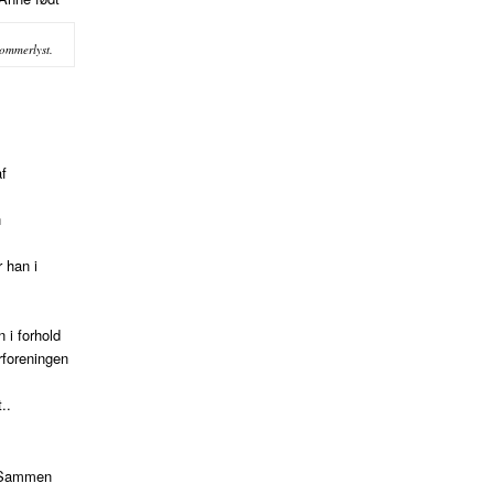
ommerlyst.
f
n
 han i
 i forhold
rforeningen
..
. Sammen