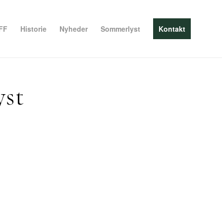
FF
Historie
Nyheder
Sommerlyst
Kontakt
yst